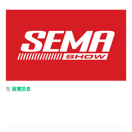
在
展覽訊息