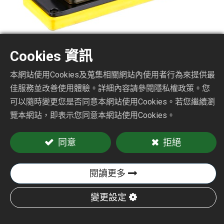
Cookies 資訊
無吸塵砂光機
本網站使用Cookies及蒐集相關網站內使用者行為來提供最
佳服務並改善使用體驗。詳細內容請參閱隱私權政策。您
可以隨時變更您是否同意本網站使用Cookies。若您繼續瀏
CY-2100NL
覽本網站，即表示您同意本網站使用Cookies。
同意
拒絕
加入詢價車
閱讀更多
變更設定
CY-2100NL