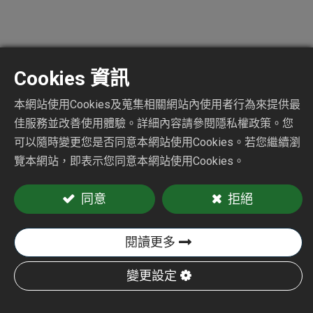
Cookies 資訊
5"直角拋光機
本網站使用Cookies及蒐集相關網站內使用者行為來提供最
佳服務並改善使用體驗。詳細內容請參閱隱私權政策。您
CY-2701
可以隨時變更您是否同意本網站使用Cookies。若您繼續瀏
覽本網站，即表示您同意本網站使用Cookies。
加入詢價車
同意
拒絕
閱讀更多
變更設定
CY-2701