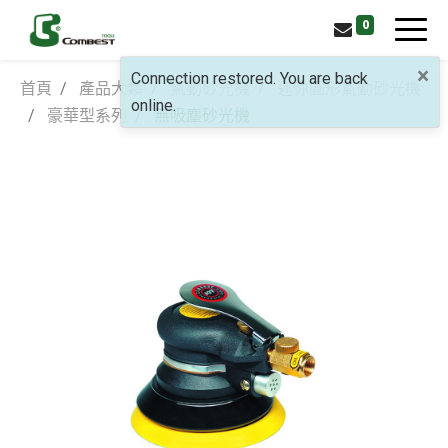
0
×
Connection restored. You are back
首頁
產品大類
氣動砂光機
迷你圓形氣動砂光機
online.
豪華型系列
無吸塵砂光機