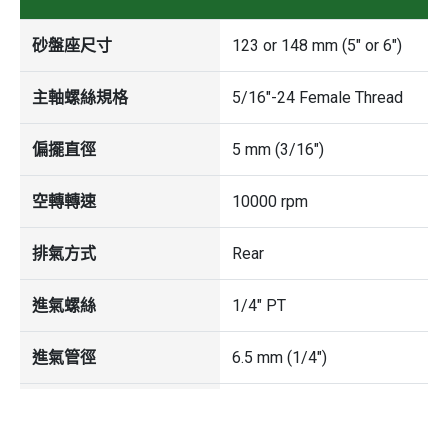
砂盤座尺寸
123 or 148 mm (5" or 6")
主軸螺絲規格
5/16"-24 Female Thread
偏擺直徑
5 mm (3/16")
空轉轉速
10000 rpm
排氣方式
Rear
進氣螺絲
1/4" PT
進氣管徑
6.5 mm (1/4")
空氣壓力
6.3 kg/cm² (90 psi)