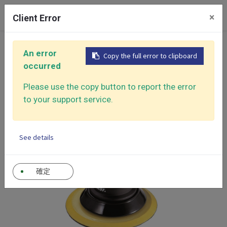
0
×
Client Error
首頁
產品大類
氣動砂光機
迷你圓形氣動砂光機
An error
Copy the full error to clipboard
霹靂馬系列
無吸塵砂光機
occurred
Please use the copy button to report the error
to your support service.
See details
確定