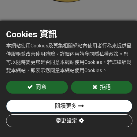
Cookies 資訊
無吸塵砂光機
本網站使用Cookies及蒐集相關網站內使用者行為來提供最
佳服務並改善使用體驗。詳細內容請參閱隱私權政策。您
可以隨時變更您是否同意本網站使用Cookies。若您繼續瀏
CY-306N
覽本網站，即表示您同意本網站使用Cookies。
同意
拒絕
加入詢價車
閱讀更多
變更設定
CY-306N