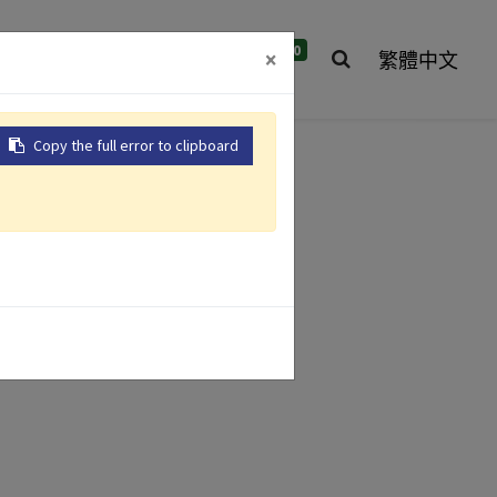
0
們
全球據點
聯絡我們
×
繁體中文
Copy the full error to clipboard
氣動砂輪機
氣動衝擊扳手
氣動鑽
氣動拉釘槍
機
產品介紹