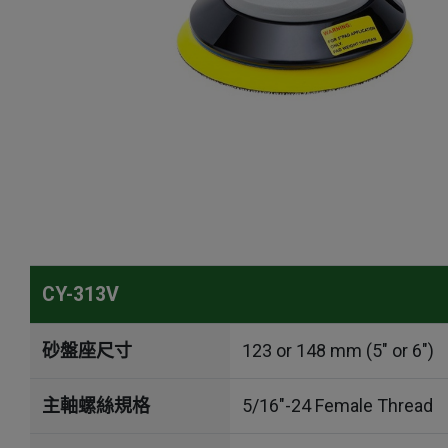
CY-313V
砂盤座尺寸
123 or 148 mm (5" or 6")
主軸螺絲規格
5/16"-24 Female Thread